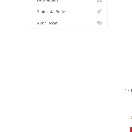
Downloads
Status da Rede
Abrir Ticket
C