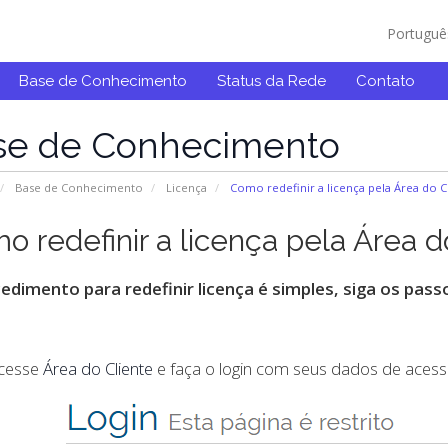
Portugu
Base de Conhecimento
Status da Rede
Contato
se de Conhecimento
Base de Conhecimento
Licença
Como redefinir a licença pela Área do C
o redefinir a licença pela Área d
edimento para redefinir licença é simples, siga os pass
cesse
Área do Cliente
e faça o login com seus dados de acesso