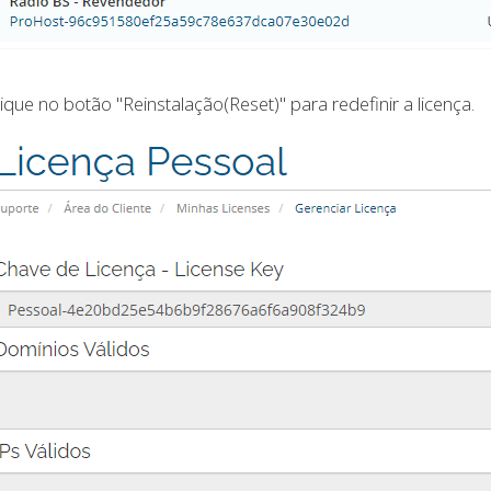
lique no botão "Reinstalação(Reset)" para redefinir a licença.