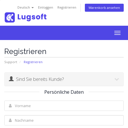
Deutsch
Einloggen
Registrieren
Warenkorb ansehen
Togg
navig
Registrieren
Support
Registrieren
Sind Sie bereits Kunde?
Persönliche Daten