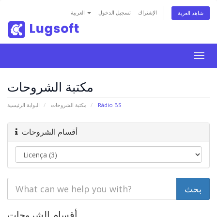
الإشتراك
تسجيل الدخول
العربية
شاهد العربة
Togg
navig
مكتبة الشروحات
Rádio BS
مكتبة الشروحات
البوابة الرئيسية
أقسام الشروحات
أقسام الشروحات