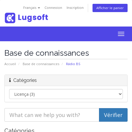
Français
Connexion
Inscription
Afficher le panier
Togg
navig
Base de connaissances
Accueil
Base de connaissances
Rádio BS
Catégories
Catégories