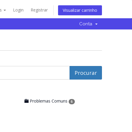
ês
Login
Registrar
Visualizar carrinho
Conta
Problemas Comuns
6