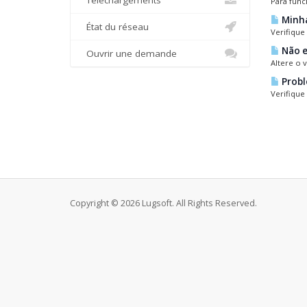
Téléchargements
Para func
Minha
État du réseau
Verifique
Não e
Ouvrir une demande
Altere o 
Probl
Verifique
Copyright © 2026 Lugsoft. All Rights Reserved.