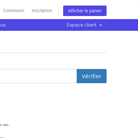
Connexion
Inscription
Afficher le panier
ous
Espace client
 nas...