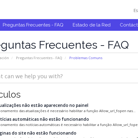
E
Preguntas Frecuentes - FAQ
Estado de la Red
Contác
eguntas Frecuentes - FAQ
ación
Preguntas Frecuentes - FAQ
Problemas Comuns
culos
ualizações não estão aparecendo no painel
ionamento das atualizações é necessário habilitar a função Allow_url_fopen nas...
tícias automáticas não estão funcionando
ionamento das notícias automáticas é necessário habilitar a função Allow_url_fopen
ginas do site não estão funcionando