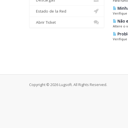
Descargas
Para func
Minha
Estado de la Red
Verifique
Não e
Abrir Ticket
Altere o 
Probl
Verifique
Copyright © 2026 Lugsoft. All Rights Reserved.