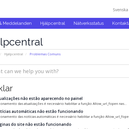
Svensk
 & Meddelanden
Hjälpcentral
Nätverksstatus
Kontakt
lpcentral
Hjälpcentral
Problemas Comuns
klar
ualizações não estão aparecendo no painel
ionamento das atualizações é necessário habilitar a função Allow_url_fopen nas...
tícias automáticas não estão funcionando
ionamento das notícias automáticas é necessário habilitar a função Allow_url_fopen
ginas do site não estão funcionando