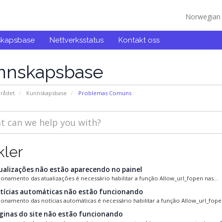
Norwegia
skapsbase
Nettverksstatus
Kontakt oss
nnskapsbase
rådet
Kunnskapsbase
Problemas Comuns
kler
ualizações não estão aparecendo no painel
ionamento das atualizações é necessário habilitar a função Allow_url_fopen nas...
tícias automáticas não estão funcionando
ionamento das notícias automáticas é necessário habilitar a função Allow_url_fopen
ginas do site não estão funcionando