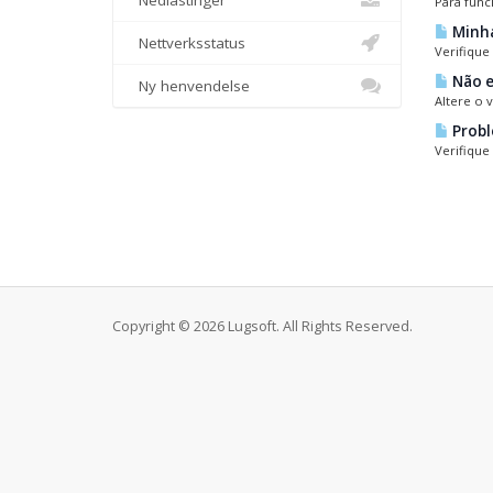
Nedlastinger
Para func
Minha
Nettverksstatus
Verifique
Não e
Ny henvendelse
Altere o 
Probl
Verifique
Copyright © 2026 Lugsoft. All Rights Reserved.